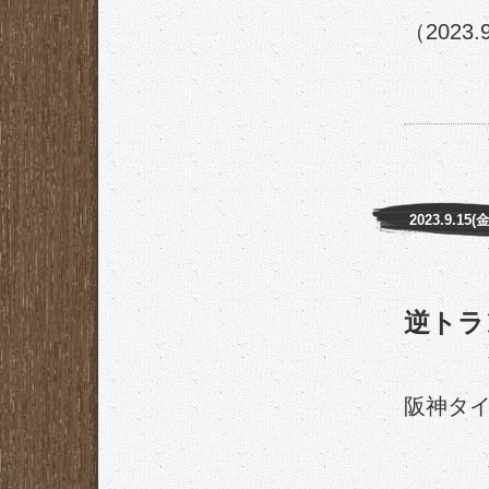
（2023.
2023.9.15(金
逆トラ
阪神タ