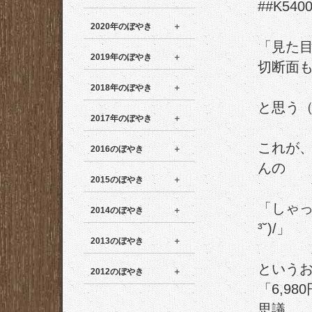
##K540
2020年のぼやき
「見た
2019年のぼやき
切断面
2018年のぼやき
と思う
2017年のぼやき
これが、
2016のぼやき
んの
2015のぼやき
「しゃっ
2014のぼやき
³˘)/」
2013のぼやき
という
2012のぼやき
「6,9
思議。