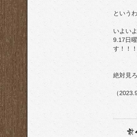
という
いよいよ
9.17日
す！！
絶対見
（2023.