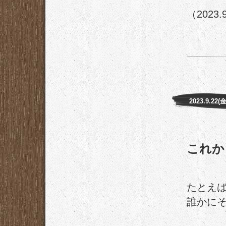
（2023.
2023.9.22(金
これか
たとえ
誰かに