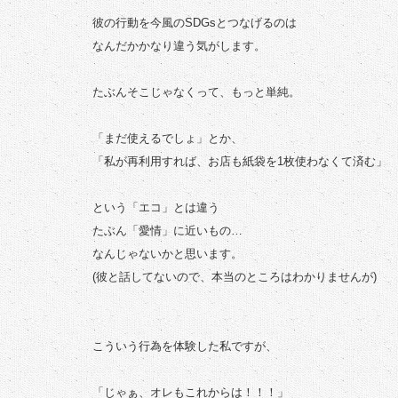
彼の行動を今風のSDGsとつなげるのは
なんだかかなり違う気がします。
たぶんそこじゃなくって、もっと単純。
「まだ使えるでしょ」とか、
「私が再利用すれば、お店も紙袋を1枚使わなくて済む」
という「エコ」とは違う
たぶん「愛情」に近いもの…
なんじゃないかと思います。
(彼と話してないので、本当のところはわかりませんが)
こういう行為を体験した私ですが、
「じゃぁ、オレもこれからは！！！」