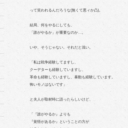
って笑われるんだろうな(無くて悪ィか凸)。
結局、何をやるにしても、
「誰がやるか」が重要なのか…。
いや、そうじゃない。それだと浅い。
「私は戦争経験してますし、
クーデターも経験していますし、
革命も経験していますし、暴動も経験しています。
怖いモノはないです」
と夫人が取材時に語ったらしいけど、
「『誰がやるか』よりも
『覚悟があるか』ということの方が