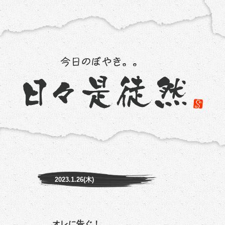
2023.1.26(木)
オレに告ぐ！