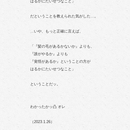
はるかにたいせつなこと」
だということを教えられた気がした…。
…いや、もっと正確に言えば、
「『髪の毛があるかないか』よりも、
『誰がやるか』よりも
『覚悟があるか』ということの方が
はるかにたいせつなこと」
ということだッ。
わかったかッ凸 オレ
（2023.1.26）