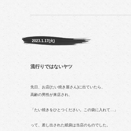
2023.1.17(火)
流行りではないヤツ
先日、お店(たい焼き屋さん)に出ていたら、
高齢の男性が来店され、
「たい焼きをひとつください。この袋に入れて…」
って、差し出された紙袋は当店のものでした。