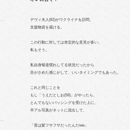
デヴィ夫人(82)がウクライナを訪問。
支援物資を届ける。
この行動に対しては肯定的な意見が多い。
私もそう。
私自身報道慣れしてる状況だったから
目がさめた感じがして、いいタイミングでもあった。
これと同じことを
もし「うえだとしお(59)」がやったら、
とんでもないバッシングを受けた上に、
卒アル写真がネットに流出して、
「昔は髪フサフサだったんだww」