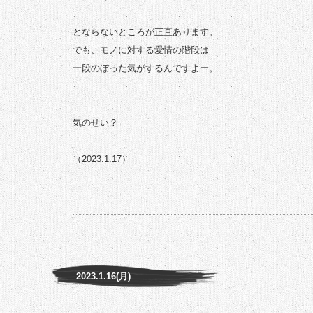
とならないところが正直あります。
でも、モノに対する愛情の階段は
一段のぼった気がするんですよー。
気のせい？
（2023.1.17）
2023.1.16(月)