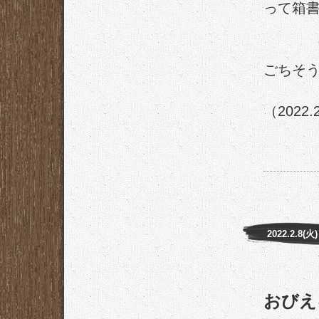
って箱
ごちそ
（2022.
2022.2.8(火)
おびえ