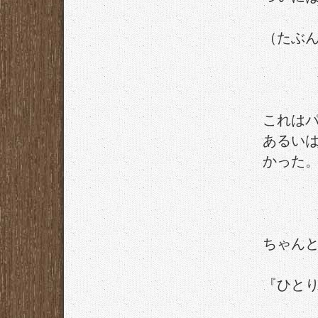
（たぶん
これは
あるい
かった
ちゃん
『ひと