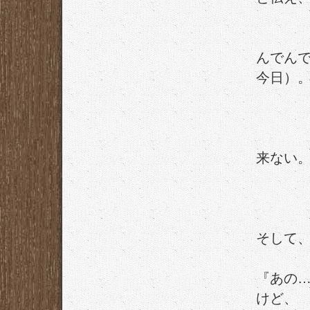
んでんで
今日）
来ない
そして、
『あの…
けど、