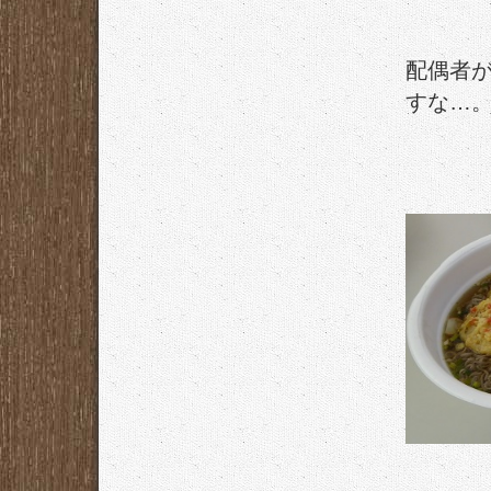
配偶者
すな…