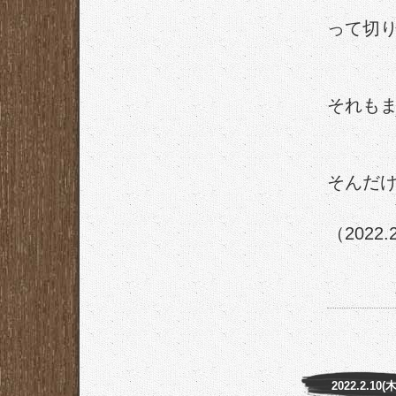
って切
それも
そんだ
（2022.
2022.2.10(木