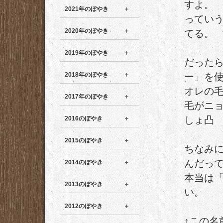
すよ。
2021年のぼやき
ってい
2020年のぼやき
てる。
2019年のぼやき
だった
2018年のぼやき
ー」を
オレの
2017年のぼやき
毛がニ
しょ凸
2016のぼやき
2015のぼやき
ちなみ
んだっ
2014のぼやき
本当は
2013のぼやき
い。
2012のぼやき
↑この名