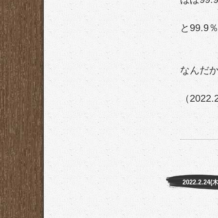
と99.
なんだか
（2022.
2022.2.24(木