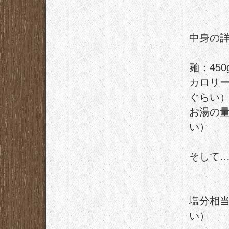
中身の
麺：45
カロリー：
ぐらい
お湯の量：
い）
そして
塩分相当
い）