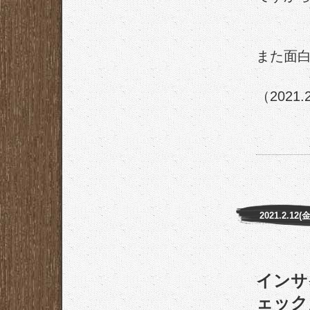
また面
（2021.
2021.2.12(金
インサ
ェック