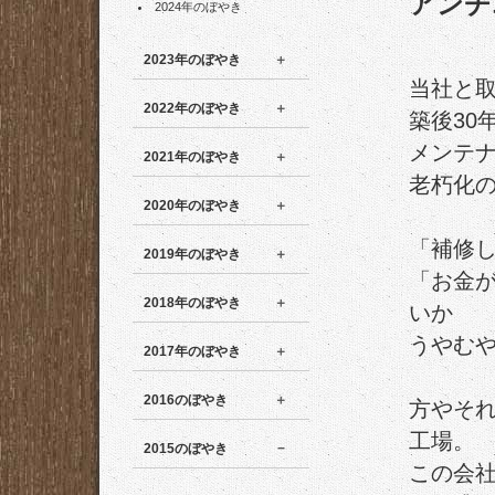
アンチ
2024年のぼやき
2023年のぼやき
当社と
2022年のぼやき
築後30
メンテ
2021年のぼやき
老朽化
2020年のぼやき
「補修
2019年のぼやき
「お金
2018年のぼやき
いか
うやむ
2017年のぼやき
2016のぼやき
方やそ
工場。
2015のぼやき
この会