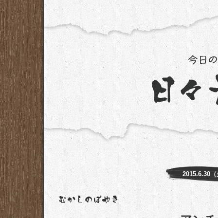
2015.6.30