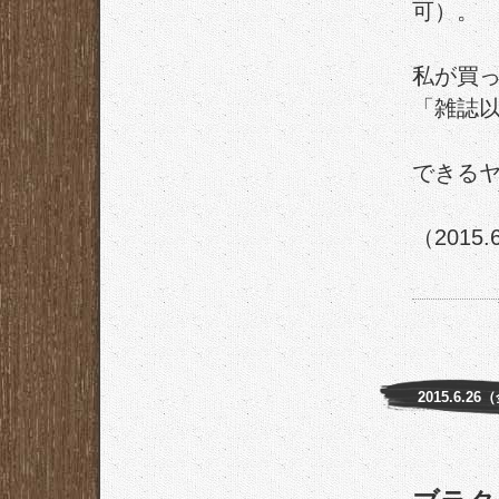
可）。
私が買っ
「雑誌
できる
（2015.
2015.6.26