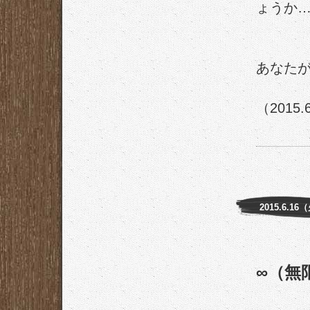
ょうか
あなた
（2015.
2015.6.16
∞（無