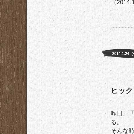
（2014.
2014.1.24
ヒック
昨日、
る。
そんな