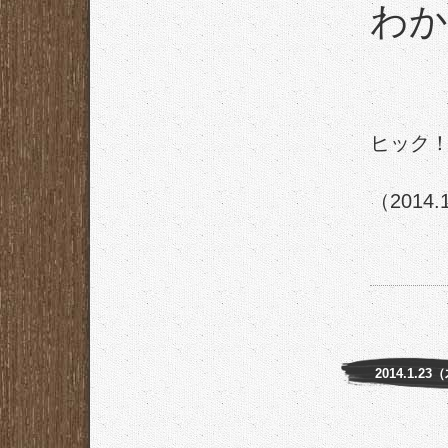
わか
ヒック
（2014.
2014.1.23