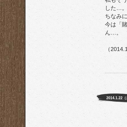
した…
ちなみ
今は「
ん…。
（2014.
2014.1.22