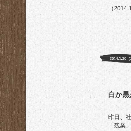
（2014.
2014.1.30
白か黒
昨日、
「残業