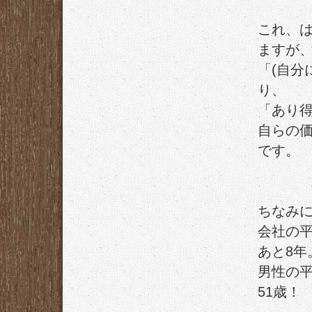
これ、
ますが
「(自分
り、
「あり
自らの
です。
ちなみに
会社の
あと8年
男性の平
51歳！