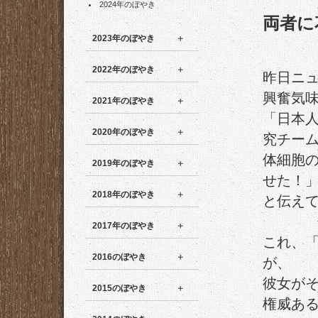
2024年のぼやき
両者に
2023年のぼやき
2022年のぼやき
昨日ニ
興奮気
2021年のぼやき
「日本
2020年のぼやき
究チー
体細胞
2019年のぼやき
せた！
2018年のぼやき
と伝え
2017年のぼやき
これ、「
2016のぼやき
が、
彼女が
2015のぼやき
権威あ