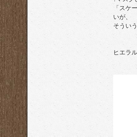
「スケ
いが、
そうい
ヒエラ