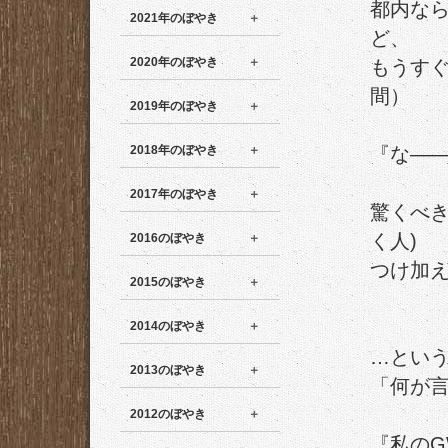
都内な
2021年のぼやき
ど、
2020年のぼやき
もうすぐ
間）
2019年のぼやき
2018年のぼやき
『な――
2017年のぼやき
驚くべき
く人)
2016のぼやき
つけ加
2015のぼやき
2014のぼやき
…とい
2013のぼやき
「何が
2012のぼやき
『私の