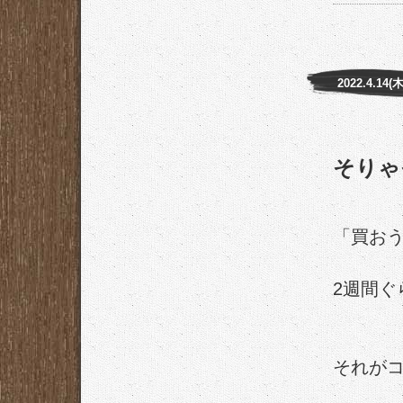
2022.4.14(木
そりゃ
「買お
2週間ぐ
それがコ