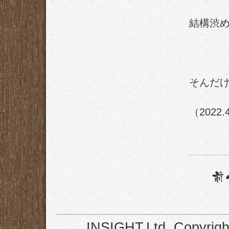
結構渋
そんだ
（2022.
INSIGHT,Ltd. Copyrigh