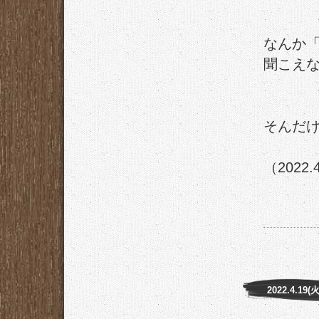
なんか
聞こえ
そんだ
（2022.
2022.4.19(火