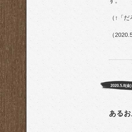
す。
（↑「だ
（2020.
2020.5.8(金)
あるお