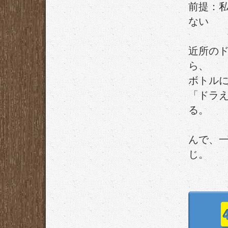
前提：
ない
近所の
ら、
ボトル
「ドラ
る。
んで、一
じ。