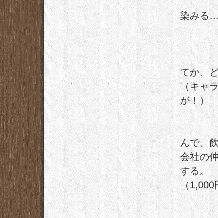
染みる
てか、
（キャ
が！）
んで、飲
会社の
する。
（1,0