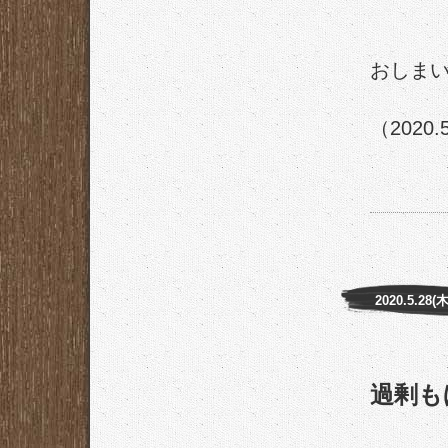
おしま
（2020.
2020.5.28(
過剰も