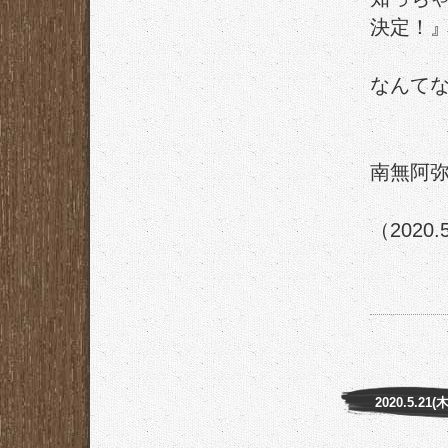
決定！
なんて
南無阿
（2020.
2020.5.21(木