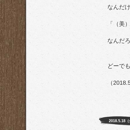
なんだ
「（美）
なんだ
どーで
（2018.
2018.5.18