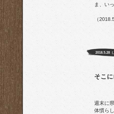
ま、い
（2018.
2018.5.28
そこに
週末に
体慣らし