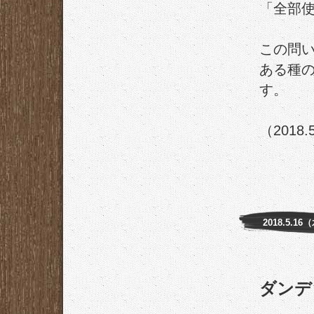
「全部
この問
ある種
す。
（2018.
2018.5.16
ダンデ