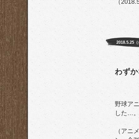
（2018.
2018.5.25
わずか
野球アニ
した…
（アニ