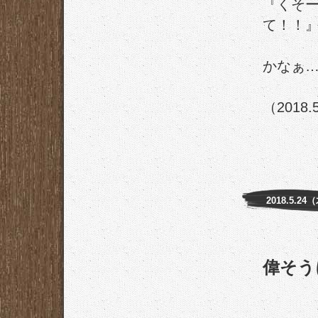
『くそ
て！！
かなぁ
（2018.
2018.5.24
偉そう