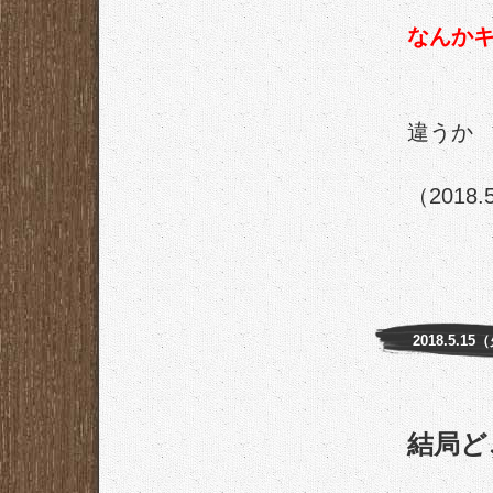
なんか
違うか
（2018.
2018.5.15
結局ど