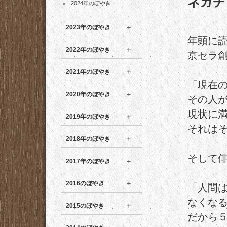
ネガチ
2024年のぼやき
2023年のぼやき
年頭に
2022年のぼやき
京セラ
2021年のぼやき
「現在
2020年のぼやき
その人
現状に
2019年のぼやき
それは
2018年のぼやき
そして
2017年のぼやき
2016のぼやき
「人間
なくな
2015のぼやき
だから