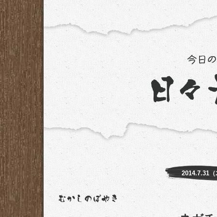
2014.7.31