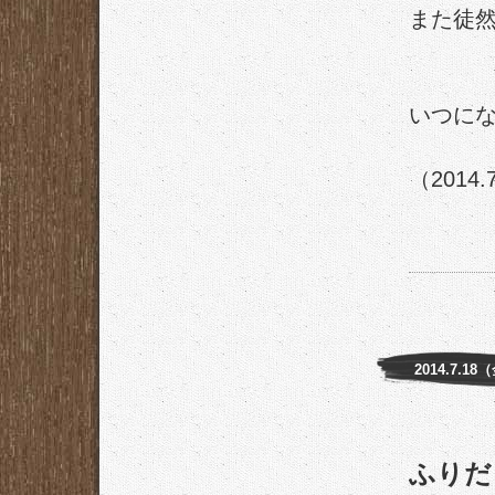
また徒
いつに
（2014.
2014.7.18
ふりだ