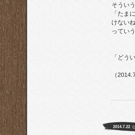
そうい
「たま
けない
ってい
「どう
（2014.
2014.7.22