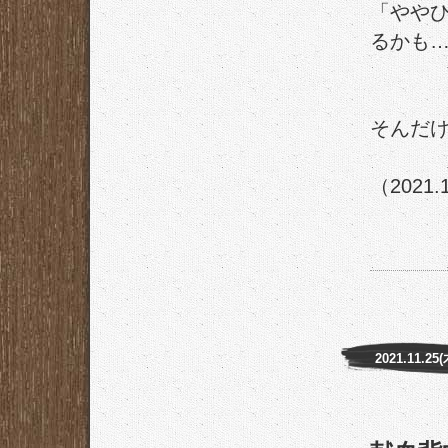
「やや
るかも
そんだ
（2021.
2021.11.25(