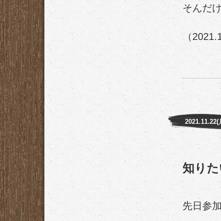
そんだ
（2021.
2021.11.22(
知りた
先日参加