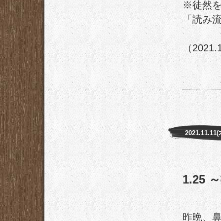
※徒然
「読み流
（2021.
2021.11.11(
1.25
昨晩、