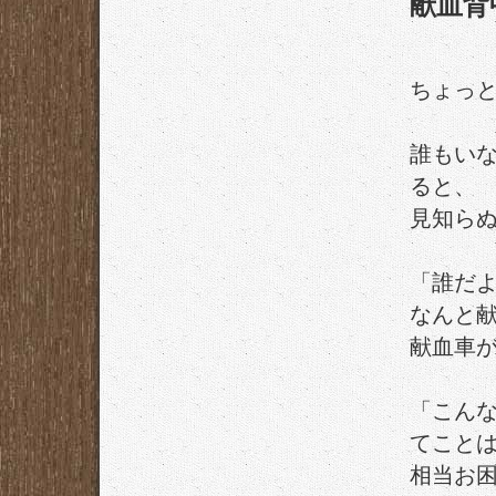
献血背
ちょっ
誰もい
ると、
見知ら
「誰だ
なんと
献血車
「こん
てこと
相当お