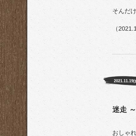
そんだ
（2021.
2021.11.19(
迷走 
おしゃ