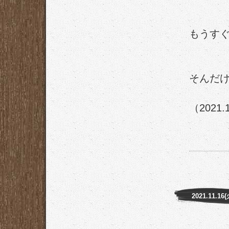
もうす
そんだ
（2021.
2021.11.16(