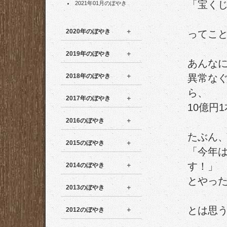
「宝く
2021年01月のぼやき
2020年のぼやき
ってこ
2019年のぼやき
あんな
2018年のぼやき
異常な
ら、
2017年のぼやき
10億円
2016のぼやき
たぶん
2015のぼやき
「今年
す！」
2014のぼやき
とやっ
2013のぼやき
とは思
2012のぼやき