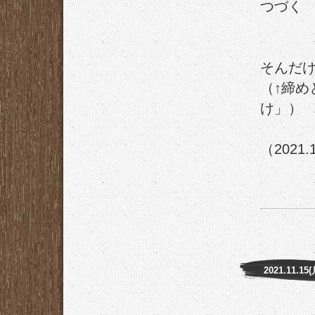
つづく
そんだ
（↑締め
け」）
（2021.
2021.11.15(