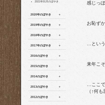
2021年01月のぼやき
感じっ
2020年のぼやき
お恥ず
2019年のぼやき
2018年のぼやき
…とい
2017年のぼやき
2016のぼやき
来年こ
2015のぼやき
2014のぼやき
…ここ
2013のぼやき
（↑何も
2012のぼやき