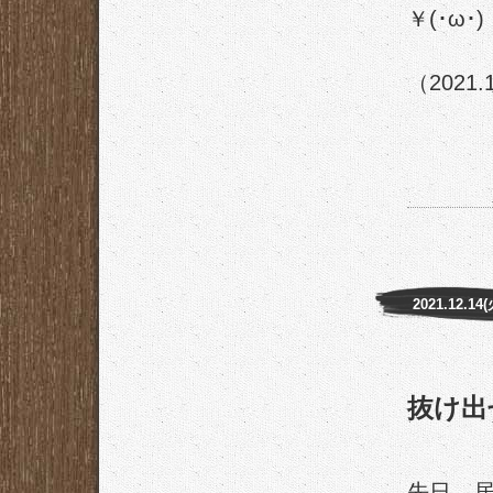
￥(･ω･)
（2021.
2021.12.14(
抜け出
先日、