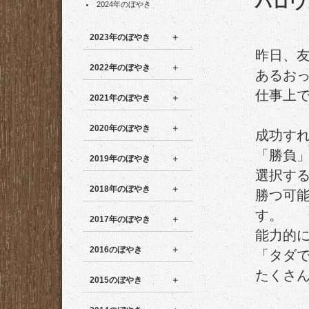
ハロウ
2024年のぼやき
2023年のぼやき
昨日、
2022年のぼやき
あるお
仕事上
2021年のぼやき
2020年のぼやき
成功す
「勝負
2019年のぼやき
選択す
2018年のぼやき
勝つ可
す。
2017年のぼやき
能力的
2016のぼやき
「タダ
たくさ
2015のぼやき