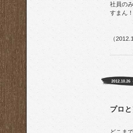
社員の
すまん
（2012.
2012.10.2
プロと
どこま