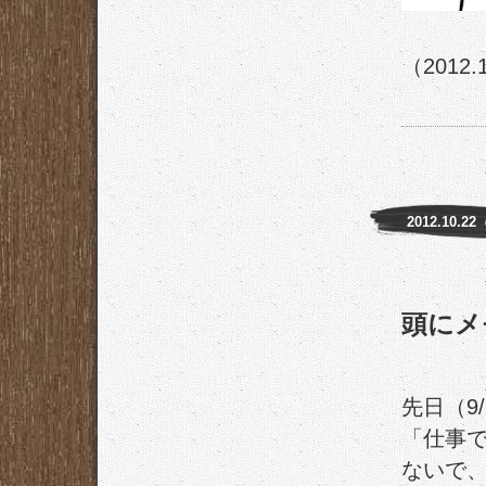
（2012.
2012.10.2
頭にメ
先日（9
「仕事
ないで