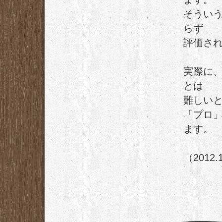
そうい
らず
評価さ
実際に
とは
難しい
「プロ
ます。
（2012.