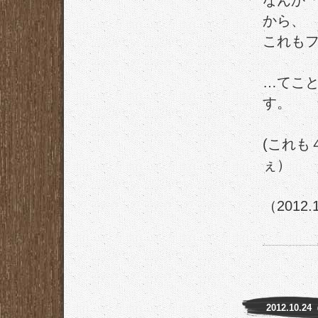
なんか
から、
これも
…てこ
す。
(これも
ぇ）
（2012.
2012.10.2