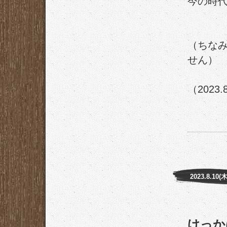
今の時
（ちな
せん）
（2023.
2023.8.10(木
けっか