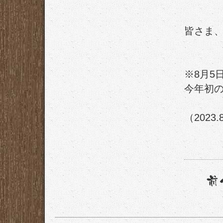
皆さま
※8月5
今年初
（2023.