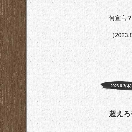
何宣言
（2023.
2023.8.3(木)
超えろ