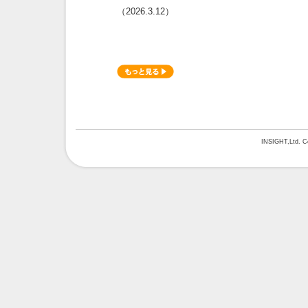
（2026.3.12）
INSIGHT,Ltd. Co