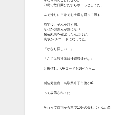
かなり前のことになるが、
沖縄で数日間ひたすらボーっとしてた。
んで帰りに空港でお土産を買って帰る。
帰宅後、それを渡す際、
なぜか製造元が気になり、
包装紙裏を確認したんだけど、
表示がQRコードになってた。
「かなり怪しい…」
「さては製造元は沖縄県外だな」
と確信し、QRコードを調べたら…
製造元住所 鳥取県米子市旗ヶ崎…
って表示されてた…
それって自宅から車で10分の会社じゃんか凸