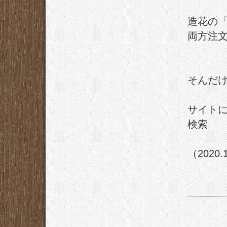
造花の
両方注
そんだ
サイトに
検索
（2020.