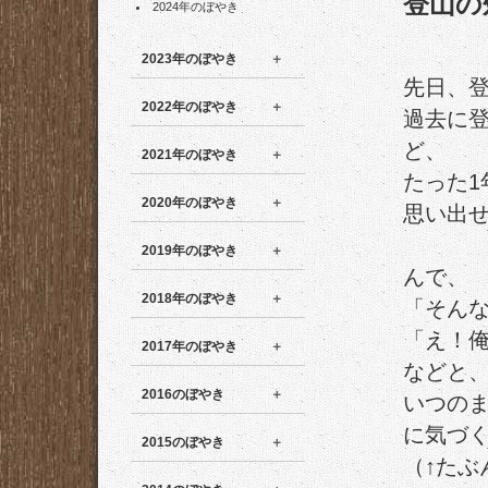
登山の
2024年のぼやき
2023年のぼやき
先日、
2022年のぼやき
過去に
ど、
2021年のぼやき
たった1
2020年のぼやき
思い出
2019年のぼやき
んで、
2018年のぼやき
「そん
「え！
2017年のぼやき
などと
2016のぼやき
いつの
に気づ
2015のぼやき
（↑たぶ