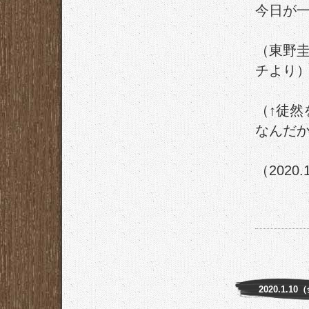
今日が
（東野
チより
（↑徒然
なんだ
（2020.
2020.1.10