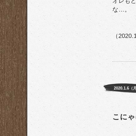
オレも
な…。
（2020.
2020.1.6（
こにゃに