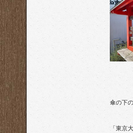
傘の下
「東京