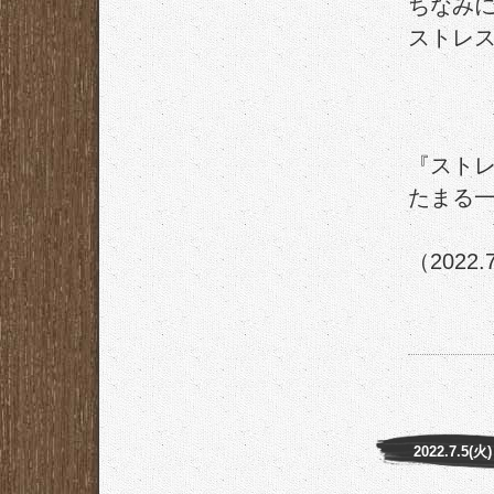
ちなみ
ストレ
『スト
たまる
（2022.
2022.7.5(火)