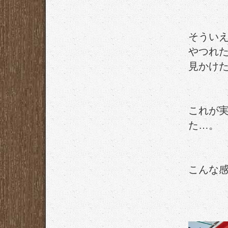
そうい
やつれ
見かけ
これが
た…。
こんな感