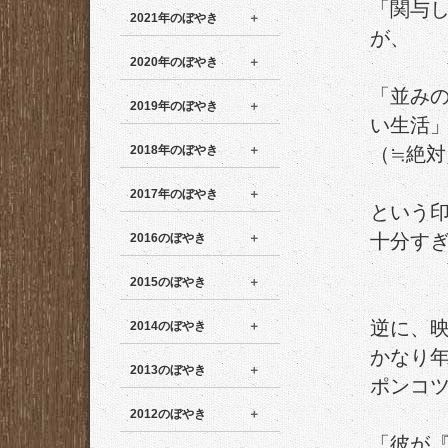
「関与
2021年のぼやき
が、
2020年のぼやき
「並み
2019年のぼやき
い生活
2018年のぼやき
（≒絶
2017年のぼやき
という
十分す
2016のぼやき
2015のぼやき
逆に、
2014のぼやき
かなり
2013のぼやき
ポンコ
2012のぼやき
「彼が