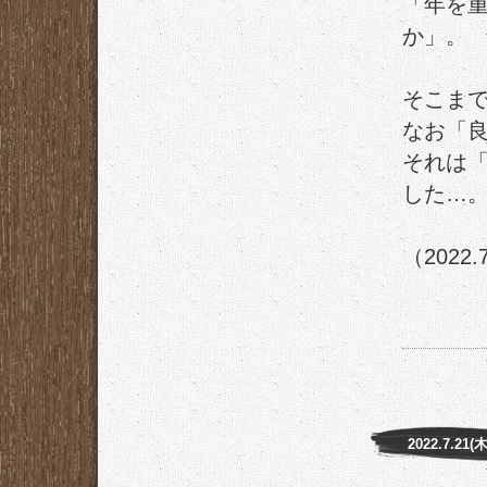
「年を
か」。
そこま
なお「
それは
した…
（2022.
2022.7.21(木