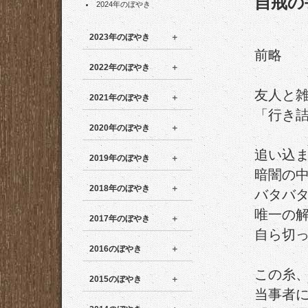
自戒の
2024年のぼやき
2023年のぼやき
前略
2022年のぼやき
友人と
2021年のぼやき
「行き
2020年のぼやき
追い込
2019年のぼやき
暗闇の
2018年のぼやき
バタバ
唯一の
2017年のぼやき
自ら切
2016のぼやき
この糸
2015のぼやき
当事者