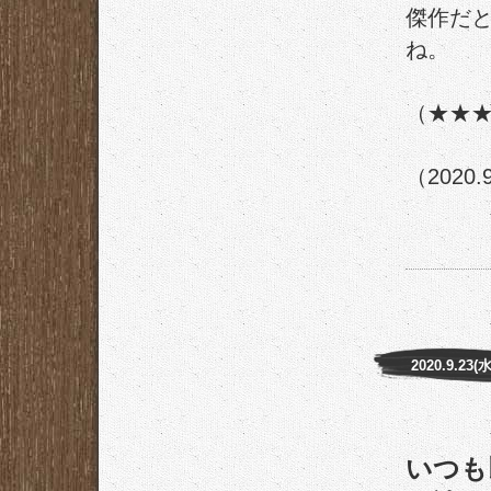
傑作だ
ね。
（★★
（2020.
2020.9.23(水
いつも