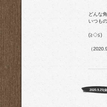
どんな
いつも
(≧◇≦)
（2020.
2020.9.25(金